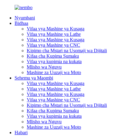
Nyumbani
Bidhaa
Vifaa vya Mashine ya Kusaga
Vifaa vya Mashine ya Lathe
Vifaa vya Mashine ya Kusaga
Vifaa vya Mashine ya CNC
Kipimo cha Mstari na Usomaji wa Dijitali
Kifaa cha Kupima Sumaku
Vifaa vya kupimia na kukata
Mlisho wa Nguvu
Mashine za Uuzaji wa Moto
Sehemu ya Maombi
Vifaa vya Mashine ya Kusaga
Vifaa vya Mashine ya Lathe
Vifaa vya Mashine ya Kusaga
Vifaa vya Mashine ya CNC
Kipimo cha Mstari na Usomaji wa Dijitali
Kifaa cha Kupima Sumaku
Vifaa vya kupimia na kukata
Mlisho wa Nguvu
Mashine za Uuzaji wa Moto
Habari