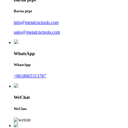
Barua pepe
info@metalcnctools.com
sales@metalcnctools.com
WhatsApp
WhatsApp
+8618665313787
WeChat
WeChat