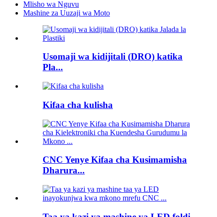
Mlisho wa Nguvu
Mashine za Uuzaji wa Moto
Usomaji wa kidijitali (DRO) katika
Pla...
Kifaa cha kulisha
CNC Yenye Kifaa cha Kusimamisha
Dharura...
Taa ya kazi ya mashine ya LED foldi