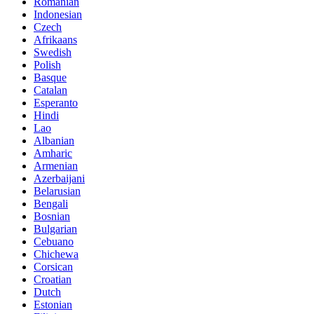
Romanian
Indonesian
Czech
Afrikaans
Swedish
Polish
Basque
Catalan
Esperanto
Hindi
Lao
Albanian
Amharic
Armenian
Azerbaijani
Belarusian
Bengali
Bosnian
Bulgarian
Cebuano
Chichewa
Corsican
Croatian
Dutch
Estonian