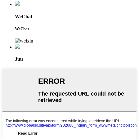
WeChat
WeChat
Juu