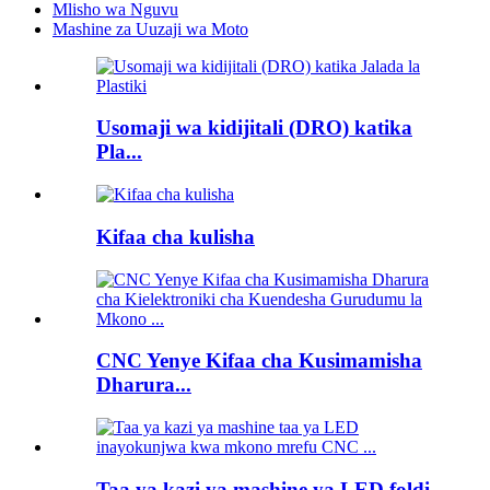
Mlisho wa Nguvu
Mashine za Uuzaji wa Moto
Usomaji wa kidijitali (DRO) katika
Pla...
Kifaa cha kulisha
CNC Yenye Kifaa cha Kusimamisha
Dharura...
Taa ya kazi ya mashine ya LED foldi