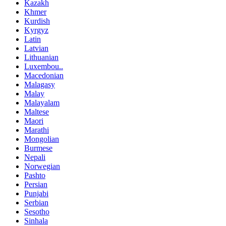
Kazakh
Khmer
Kurdish
Kyrgyz
Latin
Latvian
Lithuanian
Luxembou..
Macedonian
Malagasy
Malay
Malayalam
Maltese
Maori
Marathi
Mongolian
Burmese
Nepali
Norwegian
Pashto
Persian
Punjabi
Serbian
Sesotho
Sinhala