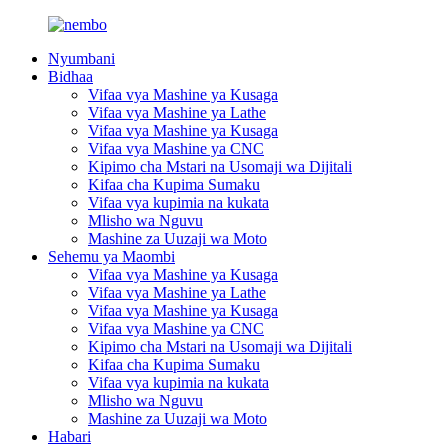
Nyumbani
Bidhaa
Vifaa vya Mashine ya Kusaga
Vifaa vya Mashine ya Lathe
Vifaa vya Mashine ya Kusaga
Vifaa vya Mashine ya CNC
Kipimo cha Mstari na Usomaji wa Dijitali
Kifaa cha Kupima Sumaku
Vifaa vya kupimia na kukata
Mlisho wa Nguvu
Mashine za Uuzaji wa Moto
Sehemu ya Maombi
Vifaa vya Mashine ya Kusaga
Vifaa vya Mashine ya Lathe
Vifaa vya Mashine ya Kusaga
Vifaa vya Mashine ya CNC
Kipimo cha Mstari na Usomaji wa Dijitali
Kifaa cha Kupima Sumaku
Vifaa vya kupimia na kukata
Mlisho wa Nguvu
Mashine za Uuzaji wa Moto
Habari