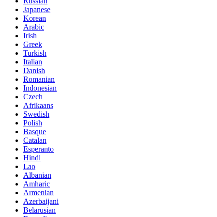
Russian
Japanese
Korean
Arabic
Irish
Greek
Turkish
Italian
Danish
Romanian
Indonesian
Czech
Afrikaans
Swedish
Polish
Basque
Catalan
Esperanto
Hindi
Lao
Albanian
Amharic
Armenian
Azerbaijani
Belarusian