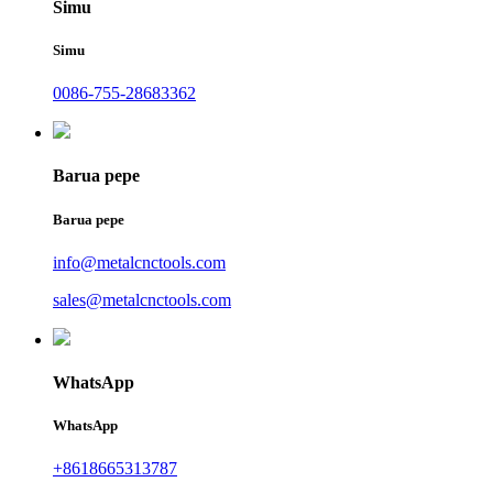
Simu
Simu
0086-755-28683362
Barua pepe
Barua pepe
info@metalcnctools.com
sales@metalcnctools.com
WhatsApp
WhatsApp
+8618665313787