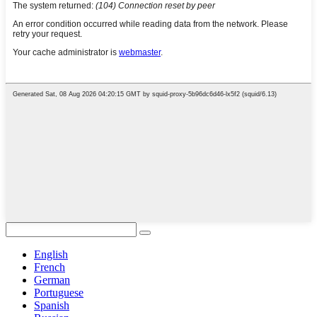
English
French
German
Portuguese
Spanish