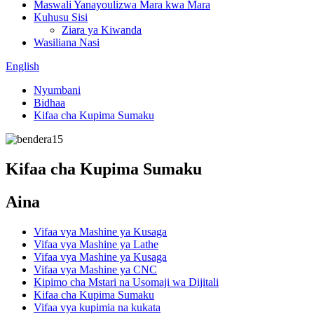
Maswali Yanayoulizwa Mara kwa Mara
Kuhusu Sisi
Ziara ya Kiwanda
Wasiliana Nasi
English
Nyumbani
Bidhaa
Kifaa cha Kupima Sumaku
Kifaa cha Kupima Sumaku
Aina
Vifaa vya Mashine ya Kusaga
Vifaa vya Mashine ya Lathe
Vifaa vya Mashine ya Kusaga
Vifaa vya Mashine ya CNC
Kipimo cha Mstari na Usomaji wa Dijitali
Kifaa cha Kupima Sumaku
Vifaa vya kupimia na kukata