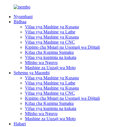
Nyumbani
Bidhaa
Vifaa vya Mashine ya Kusaga
Vifaa vya Mashine ya Lathe
Vifaa vya Mashine ya Kusaga
Vifaa vya Mashine ya CNC
Kipimo cha Mstari na Usomaji wa Dijitali
Kifaa cha Kupima Sumaku
Vifaa vya kupimia na kukata
Mlisho wa Nguvu
Mashine za Uuzaji wa Moto
Sehemu ya Maombi
Vifaa vya Mashine ya Kusaga
Vifaa vya Mashine ya Lathe
Vifaa vya Mashine ya Kusaga
Vifaa vya Mashine ya CNC
Kipimo cha Mstari na Usomaji wa Dijitali
Kifaa cha Kupima Sumaku
Vifaa vya kupimia na kukata
Mlisho wa Nguvu
Mashine za Uuzaji wa Moto
Habari