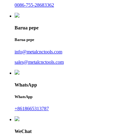
0086-755-28683362
Barua pepe
Barua pepe
info@metalcnctools.com
sales@metalcnctools.com
WhatsApp
WhatsApp
+8618665313787
WeChat